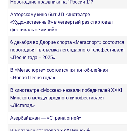
Новогодние праздники на "России 1"?
Авторскому кино быть! В кинотеатре
«Художественный» в четвертый раз стартовал
фестиваль «Зимний»
6 декабря во Дворце спорта «Мегаспорт» состоится
новогодняя тв-съёмка легендарного телефестиваля
«Песня года – 2025»
В «Мегаспорте» состоится пятая юбилейная
«Новая Песня года»
В кинотеатре «Москва» назвали победителей ХХХI
Минского международного кинофестиваля
«Лістапад»
Азербайджан — «Страна огней»
В Беларуси стартовал XXXI Минский