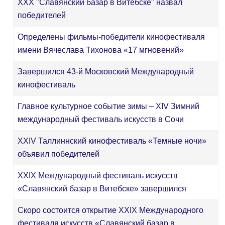
ХХХ "Славянский базар в Витебске" назвал
победителей
Определены фильмы-победители кинофестиваля
имени Вячеслава Тихонова «17 мгновений»
Завершился 43-й Московский Международный
кинофестиваль
Главное культурное событие зимы – XIV Зимний
международный фестиваль искусств в Сочи
XXIV Таллиннский кинофестиваль «Темные ночи»
объявил победителей
XXIX Международный фестиваль искусств
«Славянский базар в Витебске» завершился
Скоро состоится открытие XXIX Международного
фестиваля искусств «Славянский базар в