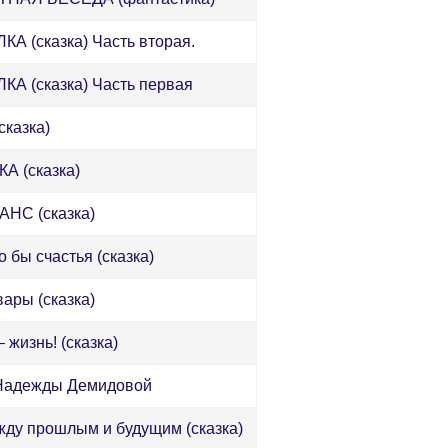
КА (сказка) Часть вторая.
КА (сказка) Часть первая
(сказка)
А (сказка)
НС (сказка)
 бы счастья (сказка)
ары (сказка)
 жизнь! (сказка)
Надежды Демидовой
жду прошлым и будущим (сказка)