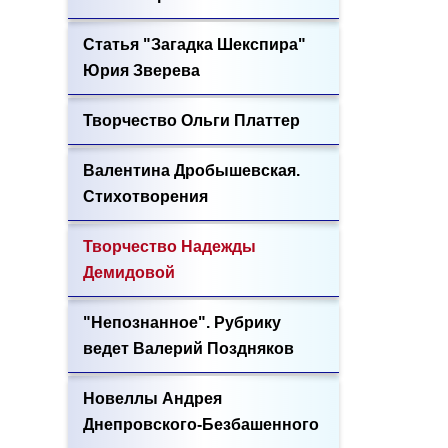
Статья "Загадка Шекспира"
Юрия Зверева
Творчество Ольги Платтер
Валентина Дробышевская.
Стихотворения
Творчество Надежды
Демидовой
"Непознанное". Рубрику
ведет Валерий Поздняков
Новеллы Андрея
Днепровского-Безбашенного