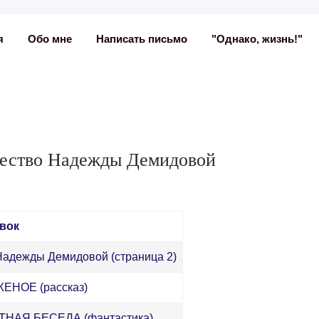
я
Обо мне
Написать письмо
"Однако, жизнь!"
чество Надежды Демидовой
вок
Надежды Демидовой (страница 2)
ЕНОЕ (рассказ)
НАЯ БЕСЕДА (фантастика)