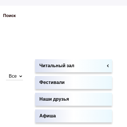
Поиск
Читальный зал
Кол-во строк:
Фестивали
Наши друзья
Афиша