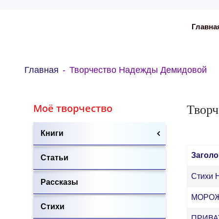
Главна
Главная
Творчество Надежды Демидовой
Твор
Моё творчество
Книги
Заголо
Статьи
Стихи 
Рассказы
МОРОЖ
Стихи
ПРИВАТ