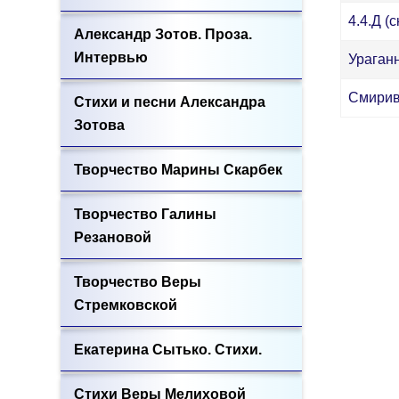
4.4.Д (с
Александр Зотов. Проза.
Интервью
Ураганн
Смирив
Стихи и песни Александра
Зотова
Творчество Марины Скарбек
Творчество Галины
Резановой
Творчество Веры
Стремковской
Екатерина Сытько. Стихи.
Стихи Веры Мелиховой